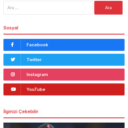
Arama:
Sosyal
Facebook
Twitter
Instagram
YouTube
İlginizi Çekebilir