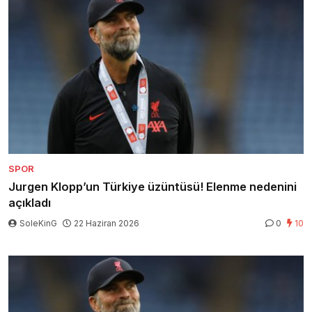
SPOR
Jurgen Klopp’un Türkiye üzüntüsü! Elenme nedenini
açıkladı
SoleKinG
22 Haziran 2026
0
10