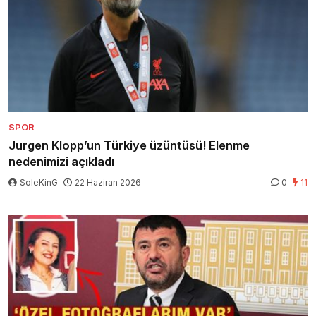
SPOR
Jurgen Klopp’un Türkiye üzüntüsü! Elenme
nedenimizi açıkladı
SoleKinG
22 Haziran 2026
0
11