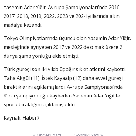
Yasemin Adar Yiğit, Avrupa Şampiyonaları’nda 2016,
2017, 2018, 2019, 2022, 2023 ve 2024 yıllarında altın
madalya kazandı.
Tokyo Olimpiyatları’nda üçüncü olan Yasemin Adar Yiğit,
mesleğinde ayrıyeten 2017 ve 2022’de olmak üzere 2
dünya şampiyonluğu elde etmişti.
Türk güreşi son iki yılda üç ağır sıklet atletini kaybetti.
Taha Akgül (11), İstek Kayaalp (12) daha evvel güreşi
bıraktıklarını açıklamışlardı. Avrupa Şampiyonası’nda
8’inci şampiyonluğu kaybeden Yasemin Adar Yiğit’te
sporu bıraktığını açıklamış oldu.
Kaynak: Haber7
Yazı
« Önceki Yazı
Sonraki Yazı »