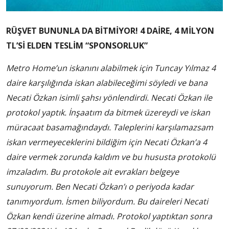
RÜŞVET BUNUNLA DA BİTMİYOR! 4 DAİRE, 4 MİLYON
TL’Sİ ELDEN TESLİM “SPONSORLUK”
Metro Home’un iskanını alabilmek için Tuncay Yılmaz 4
daire karşılığında iskan alabileceğimi söyledi ve bana
Necati Özkan isimli şahsı yönlendirdi. Necati Özkan ile
protokol yaptık. İnşaatım da bitmek üzereydi ve iskan
müracaat basamağındaydı. Taleplerini karşılamazsam
iskan vermeyeceklerini bildiğim için Necati Özkan’a 4
daire vermek zorunda kaldım ve bu hususta protokolü
imzaladım. Bu protokole ait evrakları belgeye
sunuyorum. Ben Necati Özkan’ı o periyoda kadar
tanımıyordum. İsmen biliyordum. Bu daireleri Necati
Özkan kendi üzerine almadı. Protokol yaptıktan sonra