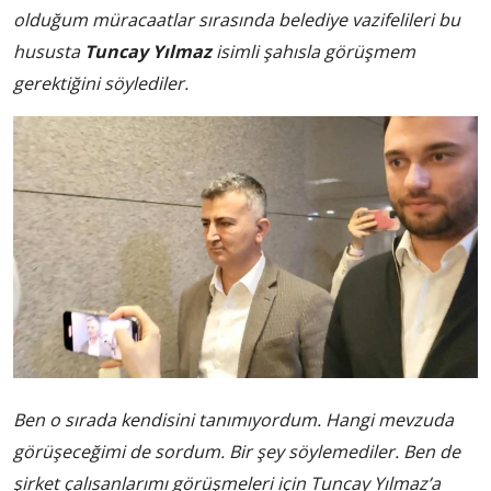
olduğum müracaatlar sırasında belediye vazifelileri bu
hususta
Tuncay Yılmaz
isimli şahısla görüşmem
gerektiğini söylediler.
Ben o sırada kendisini tanımıyordum. Hangi mevzuda
görüşeceğimi de sordum. Bir şey söylemediler. Ben de
şirket çalısanlarımı görüşmeleri için Tuncay Yılmaz’a