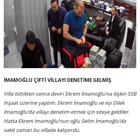
İMAMOĞLU ÇİFTİ VİLLAYI DENETİME GELMİŞ
Villa bittikten sonra deviri Ekrem İmamoğlu’na ilişkin SSB
İnşaat üzerine yaptım. Ekrem İmamoğlu ve eşi Dilek
İmamoğlu’da villayı denetim etmek için siteye geldiler.
Hatta Ekrem İmamoğlu’nun oğlu Selim İmamoğlu’da
vakit zaman bu villada kalıyordu.