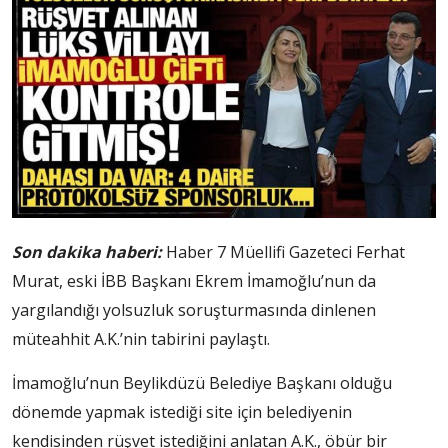
Son dakika haberi:
Haber 7 Müellifi Gazeteci Ferhat
Murat, eski İBB Başkanı Ekrem İmamoğlu’nun da
yargılandığı yolsuzluk soruşturmasında dinlenen
müteahhit A.K.’nin tabirini paylaştı.
İmamoğlu’nun Beylikdüzü Belediye Başkanı olduğu
dönemde yapmak istediği site için belediyenin
kendisinden rüşvet istediğini anlatan A.K., öbür bir