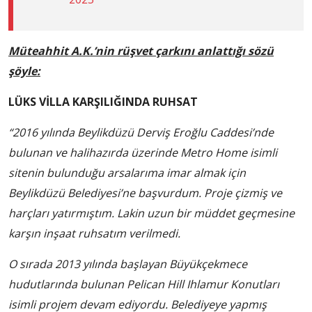
Müteahhit A.K.’nin rüşvet çarkını anlattığı sözü
şöyle:
LÜKS VİLLA KARŞILIĞINDA RUHSAT
“2016 yılında Beylikdüzü Derviş Eroğlu Caddesi’nde
bulunan ve halihazırda üzerinde Metro Home isimli
sitenin bulunduğu arsalarıma imar almak için
Beylikdüzü Belediyesi’ne başvurdum. Proje çizmiş ve
harçları yatırmıştım. Lakin uzun bir müddet geçmesine
karşın inşaat ruhsatım verilmedi.
O sırada 2013 yılında başlayan Büyükçekmece
hudutlarında bulunan Pelican Hill Ihlamur Konutları
isimli projem devam ediyordu. Belediyeye yapmış