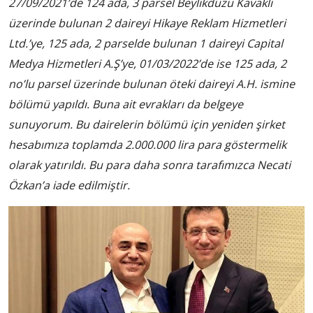
27/09/2021’de 124 ada, 3 parsel Beylikdüzü Kavaklı
üzerinde bulunan 2 daireyi Hikaye Reklam Hizmetleri
Ltd.’ye, 125 ada, 2 parselde bulunan 1 daireyi Capital
Medya Hizmetleri A.Ş’ye, 01/03/2022’de ise 125 ada, 2
no’lu parsel üzerinde bulunan öteki daireyi A.H. ismine
bölümü yapıldı. Buna ait evrakları da belgeye
sunuyorum. Bu dairelerin bölümü için yeniden şirket
hesabımıza toplamda 2.000.000 lira para göstermelik
olarak yatırıldı. Bu para daha sonra tarafımızca Necati
Özkan’a iade edilmiştir.