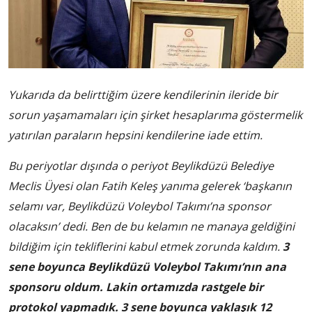
Yukarıda da belirttiğim üzere kendilerinin ileride bir
sorun yaşamamaları için şirket hesaplarıma göstermelik
yatırılan paraların hepsini kendilerine iade ettim.
Bu periyotlar dışında o periyot Beylikdüzü Belediye
Meclis Üyesi olan Fatih Keleş yanıma gelerek ‘başkanın
selamı var, Beylikdüzü Voleybol Takımı’na sponsor
olacaksın’ dedi. Ben de bu kelamın ne manaya geldiğini
bildiğim için tekliflerini kabul etmek zorunda kaldım.
3
sene boyunca Beylikdüzü Voleybol Takımı’nın ana
sponsoru oldum. Lakin ortamızda rastgele bir
protokol yapmadık. 3 sene boyunca yaklaşık 12