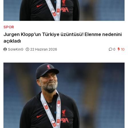
SPOR
Jurgen Klopp’un Türkiye üzüntüsü! Elenme nedenini
açıkladı
SoleKinG
22 Haziran 2026
0
10