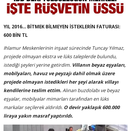
YIL 2016… BİTMEK BİLMEYEN İSTEKLERİN FATURASI:
600 BİN TL
Ihlamur Meskenlerinin inşaat sürecinde Tuncay Yılmaz,
projede olmayan ekstra ve lüks taleplerde bulundu,
istediği şeyleri yerine getirdim.
Villanın beyaz eşyaları,
mobilyaları, havuz ve peyzajı dahil olmak üzere
projede olmayan istedikleri her şeyi alarak villayı
kendilerine teslim ettim.
Alınan buzdolabı ve beyaz
eşyalar, mobilyalar mimarları tarafından en lüks
markalar seçilerek aldırıldı.
O devir yaklaşık 600.000
liraya yakın masraf yaptırıldı.