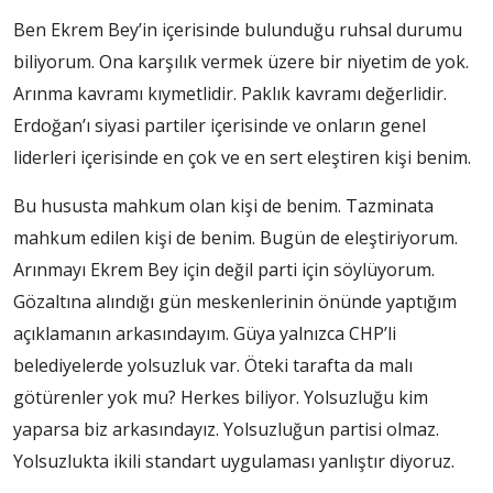
Ben Ekrem Bey’in içerisinde bulunduğu ruhsal durumu
biliyorum. Ona karşılık vermek üzere bir niyetim de yok.
Arınma kavramı kıymetlidir. Paklık kavramı değerlidir.
Erdoğan’ı siyasi partiler içerisinde ve onların genel
liderleri içerisinde en çok ve en sert eleştiren kişi benim.
Bu hususta mahkum olan kişi de benim. Tazminata
mahkum edilen kişi de benim. Bugün de eleştiriyorum.
Arınmayı Ekrem Bey için değil parti için söylüyorum.
Gözaltına alındığı gün meskenlerinin önünde yaptığım
açıklamanın arkasındayım. Güya yalnızca CHP’li
belediyelerde yolsuzluk var. Öteki tarafta da malı
götürenler yok mu? Herkes biliyor. Yolsuzluğu kim
yaparsa biz arkasındayız. Yolsuzluğun partisi olmaz.
Yolsuzlukta ikili standart uygulaması yanlıştır diyoruz.