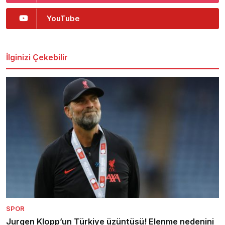
YouTube
İlginizi Çekebilir
SPOR
Jurgen Klopp’un Türkiye üzüntüsü! Elenme nedenini