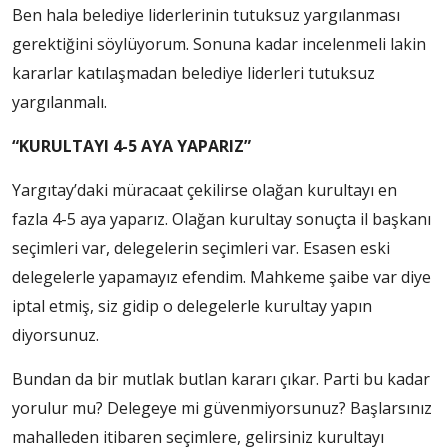
Ben hala belediye liderlerinin tutuksuz yargılanması
gerektiğini söylüyorum. Sonuna kadar incelenmeli lakin
kararlar katılaşmadan belediye liderleri tutuksuz
yargılanmalı.
“KURULTAYI 4-5 AYA YAPARIZ”
Yargıtay’daki müracaat çekilirse olağan kurultayı en
fazla 4-5 aya yaparız. Olağan kurultay sonuçta il başkanı
seçimleri var, delegelerin seçimleri var. Esasen eski
delegelerle yapamayız efendim. Mahkeme şaibe var diye
iptal etmiş, siz gidip o delegelerle kurultay yapın
diyorsunuz.
Bundan da bir mutlak butlan kararı çıkar. Parti bu kadar
yorulur mu? Delegeye mi güvenmiyorsunuz? Başlarsınız
mahalleden itibaren seçimlere, gelirsiniz kurultayı