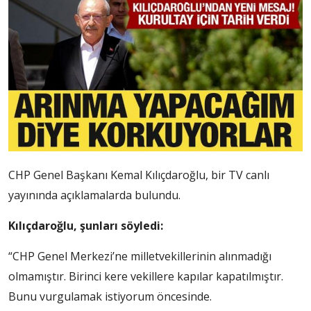
CHP Genel Başkanı Kemal Kılıçdaroğlu, bir TV canlı
yayınında açıklamalarda bulundu.
Kılıçdaroğlu, şunları söyledi:
“CHP Genel Merkezi’ne milletvekillerinin alınmadığı
olmamıştır. Birinci kere vekillere kapılar kapatılmıştır.
Bunu vurgulamak istiyorum öncesinde.