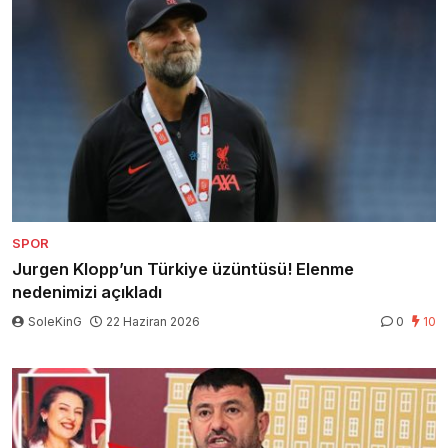
SPOR
Jurgen Klopp’un Türkiye üzüntüsü! Elenme
nedenimizi açıkladı
SoleKinG
22 Haziran 2026
0
10