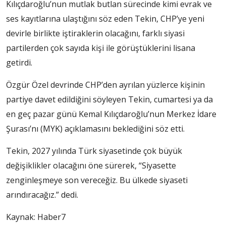
Kılıçdaroğlu’nun mutlak butlan sürecinde kimi evrak ve
ses kayıtlarına ulaştığını söz eden Tekin, CHP’ye yeni
devirle birlikte iştiraklerin olacağını, farklı siyasi
partilerden çok sayıda kişi ile görüştüklerini lisana
getirdi.
Özgür Özel devrinde CHP’den ayrılan yüzlerce kişinin
partiye davet edildiğini söyleyen Tekin, cumartesi ya da
en geç pazar günü Kemal Kılıçdaroğlu’nun Merkez İdare
Şurası’nı (MYK) açıklamasını beklediğini söz etti.
Tekin, 2027 yılında Türk siyasetinde çok büyük
değişiklikler olacağını öne sürerek, “Siyasette
zenginleşmeye son vereceğiz. Bu ülkede siyaseti
arındıracağız.” dedi.
Kaynak: Haber7