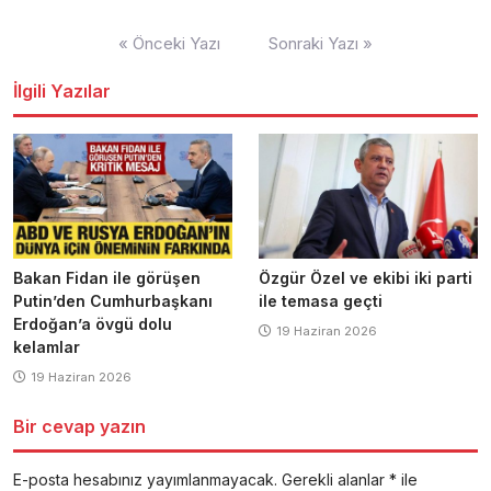
Yazı
« Önceki Yazı
Sonraki Yazı »
dolaşımı
İlgili Yazılar
Bakan Fidan ile görüşen
Özgür Özel ve ekibi iki parti
Putin’den Cumhurbaşkanı
ile temasa geçti
Erdoğan’a övgü dolu
19 Haziran 2026
kelamlar
19 Haziran 2026
Bir cevap yazın
E-posta hesabınız yayımlanmayacak.
Gerekli alanlar
*
ile