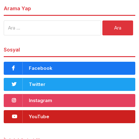
Arama Yap
Arama:
Sosyal
Facebook
Twitter
Instagram
YouTube