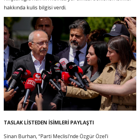
hakkında kulis bilgisi verdi.
TASLAK LİSTEDEN İSİMLERİ PAYLAŞTI
Sinan Burhan, “Parti Meclisi’nde Özgür Özel’i