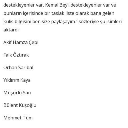
destekleyenler var, Kemal Bey’i destekleyenler var ve
bunların içerisinde bir taslak liste olarak bana gelen
kulis bilgisini ben size paylaşayım.” sözleriyle şu isimleri
aktardı:
Akif Hamza Çebi
Faik Öztırak
Orhan Sarıbal
Yıldırım Kaya
Müşürlü Sarı
Bülent Kuşoğlu
Mehmet Tüm