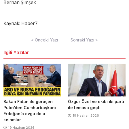
Berhan Şimşek
Kaynak: Haber7
Yazı
« Önceki Yazı
Sonraki Yazı »
dolaşımı
İlgili Yazılar
Bakan Fidan ile görüşen
Özgür Özel ve ekibi iki parti
Putin’den Cumhurbaşkanı
ile temasa geçti
Erdoğan’a övgü dolu
19 Haziran 2026
kelamlar
19 Haziran 2026