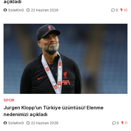
açıkladı
SoleKinG
22 Haziran 2026
0
10
SPOR
Jurgen Klopp’un Türkiye üzüntüsü! Elenme
nedenimizi açıkladı
SoleKinG
22 Haziran 2026
0
11