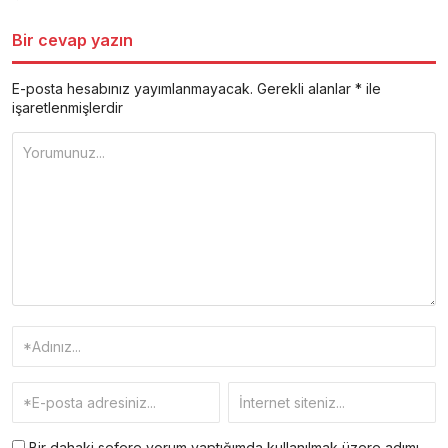
Bir cevap yazın
E-posta hesabınız yayımlanmayacak.
Gerekli alanlar
*
ile
işaretlenmişlerdir
Bir dahaki sefere yorum yaptığımda kullanılmak üzere adımı,